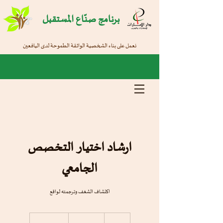
برنامج صنّاع المستقبل
نعمل على بناء الشخصية الواثقة الطموحة لدى اليافعين
ارشاد اختيار التخصص
الجامعي
اكتشاف الشغف وترجمته لواقع
1,000
درهم