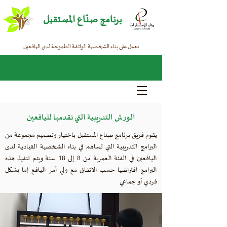
برنامج صنّاع المستقبل
نعمل على بناء الشخصية الواثقة الطموحة لدى اليافعين
الورش التدريبية التي نقدمها لليافعين
يقوم فريق برنامج صناع المستقبل باختيار وتصميم مجموعة من
البرامج التدريبية التي تساهم في بناء الشخصية القيادية لدى
اليافعين في الفئة العمرية من 8 إلى 18 سنة ويتم تنفيذ هذه
البرامج افتراضيا حسب الاتفاق مع ولي أمر اليافع إما بشكل
فردي أو جماعي