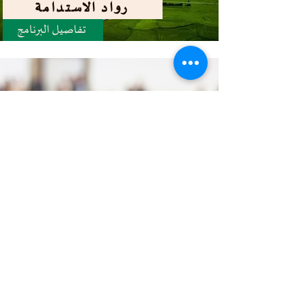
رواد الاستدامة
تفاصيل البرنامج
التوستماسترز لليافعين
تفاصيل البرنامج
برنامج برين كويست
تفاصيل البرنامج