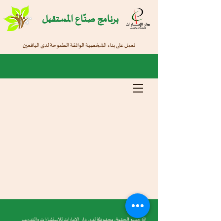
برنامج صنّاع المستقبل
نعمل على بناء الشخصية الواثقة الطموحة لدى اليافعين
@ جميع الحقوق محفوظة لدى دار الإمارات للاستشارات والتدريب