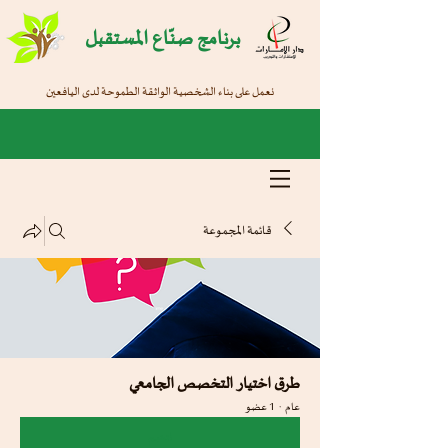
برنامج صنّاع المستقبل
نعمل على بناء الشخصية الواثقة الطموحة لدى اليافعين
قائمة المجموعة
طرق اختيار التخصص الجامعي
عام
·
1 عضو
انضم