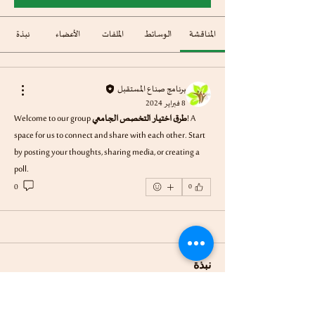
المناقشة
الوسائط
الملفات
الأعضاء
نبذة
برنامج صناع المستقبل
8 فبراير 2024
! A 
طرق اختيار التخصص الجامعي
Welcome to our group 
space for us to connect and share with each other. Start 
by posting your thoughts, sharing media, or creating a 
poll.
0
0
نبذة
Welcome to the group! You can connect with other
...
members, ge
اقرأ المزيد